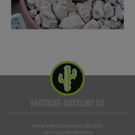
EXOTICKE-ROSTLINY.CZ
Michal a Aneta Svobodovi (©) 2026,
všechna práva vyhrazena