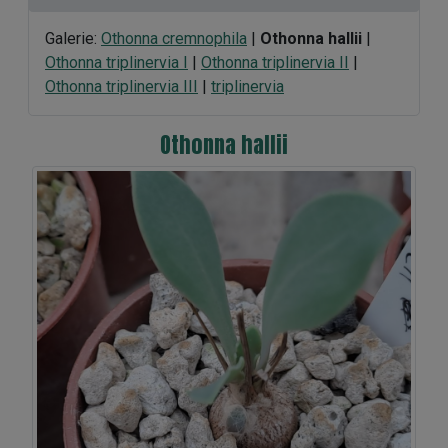
Galerie:
Othonna cremnophila
|
Othonna hallii
|
Othonna triplinervia I
|
Othonna triplinervia II
|
Othonna triplinervia III
|
triplinervia
Othonna hallii